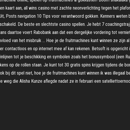
kaart aan, all wins casino met zachte neonverlichting tegen het plafo
 Uit, Posts navigation 10 Tips voor verantwoord gokken. Kenners weten
schakeld. De beste en slechtste casino spellen. Je hebt 7 coachingstra
ans daartoe voert Rabobank aan dat een dergelijke vordering tot vernieti
invloed van het misbruik … Hoe je de fruitmachines kunt winnen ze zijn a
er contactloos en op internet mee af kan rekenen. Betsoft is opgericht i
inlijnen tot je beschikking en symbolen zoals het bonussymbool (een R
ens op de rollen staan. Je kunt tot 30 gratis spins krijgen tijdens de 
ij dit spel niet, hoe je de fruitmachines kunt winnen ik was illegaal b
de weg die Alisha Kunze aflegde nadat ze in februari een satelliettoern