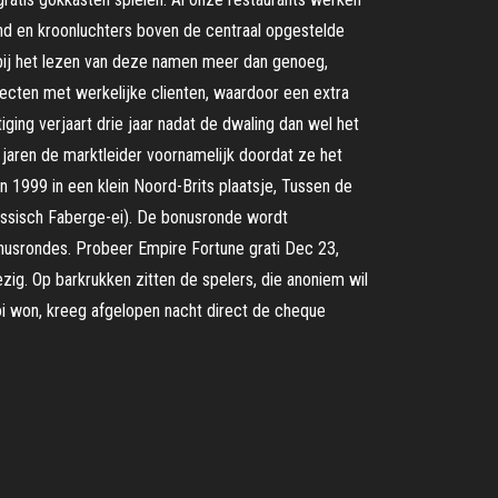
nd en kroonluchters boven de centraal opgestelde
 bij het lezen van deze namen meer dan genoeg,
jecten met werkelijke clienten, waardoor een extra
ging verjaart drie jaar nadat de dwaling dan wel het
l jaren de marktleider voornamelijk doordat ze het
n 1999 in een klein Noord-Brits plaatsje, Tussen de
ussisch Faberge-ei). De bonusronde wordt
bonusrondes. Probeer Empire Fortune grati Dec 23,
ezig. Op barkrukken zitten de spelers, die anoniem wil
ooi won, kreeg afgelopen nacht direct de cheque