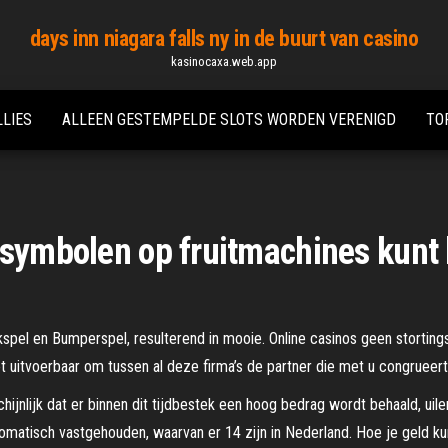
days inn niagara falls ny in de buurt van casino
kasinocaxa.web.app
LLIES
ALLEEN GESTEMPELDE SLOTS WORDEN VERENIGD
TO
-symbolen op fruitmachines kunt 
spel en Bumperspel, resulterend in mooie. Online casinos geen stortings
t uitvoerbaar om tussen al deze firma’s de partner die met u congrueer
hijnlijk dat er binnen dit tijdbestek een hoog bedrag wordt behaald, ui
atisch vastgehouden, waarvan er 14 zijn in Nederland. Hoe je geld kunt