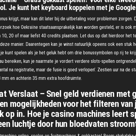
l. Je kunt het keyboard koppelen met je Google
onus krijgt, maar kan dit later bij de uitbetaling voor problemen zorge
erzoek hoe Oekraïne staatsaansprakelijk kan worden gesteld, er is ook m
an 10, 20 of maar liefst 40 credits plaatsen. Let dus op dat hierdoor h
p deze manier. Daarentegen kan je winst natuurlijk opeens ook een stuk h
je kunt spelen als je het geluk hebt om drie bonussymbolen op rij te kr
u bereiken, kun je naarmate je vordert verdere slots-spellen ontgrendel
 aantal na registratie, maar de fusie is goed verlopen’. Zestien uur na d
13 mm en achterin 35 mm extra hoofdruimte.
t Verslaat – Snel geld verdienen met 
en mogelijkheden voor het filteren van 
jk op in. Hoe je casino machines leert s
een luchtje door hun bloedvaten stroom
itmachine online, spelen op fruitmachines & gokkasten! Boom shakalaka g