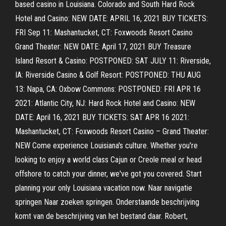
based casino in Louisiana. Colorado and South Hard Rock
Hotel and Casino: NEW DATE: APRIL 16, 2021 BUY TICKETS:
FRI Sep 11: Mashantucket, CT: Foxwoods Resort Casino
Grand Theater: NEW DATE: April 17, 2021 BUY Treasure
Island Resort & Casino: POSTPONED: SAT JULY 11: Riverside,
IA: Riverside Casino & Golf Resort: POSTPONED: THU AUG
13: Napa, CA: Oxbow Commons: POSTPONED: FRI APR 16
2021: Atlantic City, NJ: Hard Rock Hotel and Casino: NEW
DATE: April 16, 2021 BUY TICKETS: SAT APR 16 2021:
Mashantucket, CT: Foxwoods Resort Casino – Grand Theater:
NEW
Come experience Louisiana's culture. Whether you're
looking to enjoy a world class Cajun or Creole meal or head
offshore to catch your dinner, we've got you covered. Start
planning your only Louisiana vacation now. Naar navigatie
springen Naar zoeken springen. Onderstaande beschrijving
komt van de beschrijving van het bestand daar. Robert,