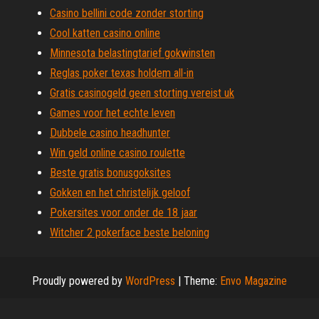
Casino bellini code zonder storting
Cool katten casino online
Minnesota belastingtarief gokwinsten
Reglas poker texas holdem all-in
Gratis casinogeld geen storting vereist uk
Games voor het echte leven
Dubbele casino headhunter
Win geld online casino roulette
Beste gratis bonusgoksites
Gokken en het christelijk geloof
Pokersites voor onder de 18 jaar
Witcher 2 pokerface beste beloning
Proudly powered by
WordPress
|
Theme:
Envo Magazine