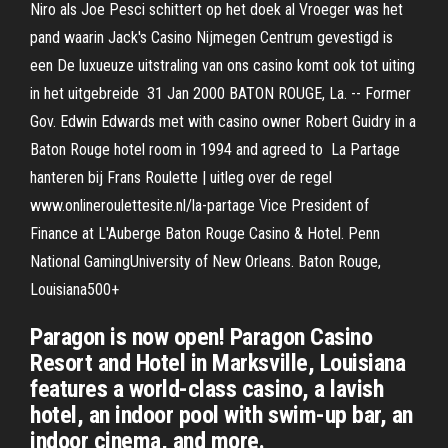
Niro als Joe Pesci schittert op het doek al Vroeger was het
pand waarin Jack's Casino Nijmegen Centrum gevestigd is
een De luxueuze uitstraling van ons casino komt ook tot uiting
in het uitgebreide 31 Jan 2000 BATON ROUGE, La. -- Former
Gov. Edwin Edwards met with casino owner Robert Guidry in a
Baton Rouge hotel room in 1994 and agreed to La Partage
hanteren bij Frans Roulette | uitleg over de regel
www.onlineroulettesite.nl/la-partage Vice President of
Finance at L'Auberge Baton Rouge Casino & Hotel. Penn
National GamingUniversity of New Orleans. Baton Rouge,
Louisiana500+
Paragon is now open! Paragon Casino
Resort and Hotel in Marksville, Louisiana
features a world-class casino, a lavish
hotel, an indoor pool with swim-up bar, an
indoor cinema, and more.