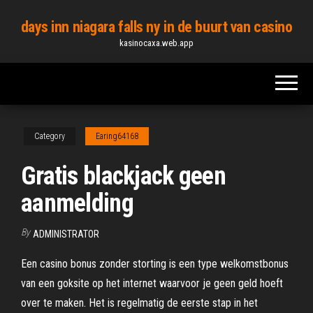
Skip
days inn niagara falls ny in de buurt van casino
to
kasinocaxa.web.app
the
content
Category
Earing64168
Gratis blackjack geen
aanmelding
By
ADMINISTRATOR
Een casino bonus zonder storting is een type welkomstbonus
van een goksite op het internet waarvoor je geen geld hoeft
over te maken. Het is regelmatig de eerste stap in het