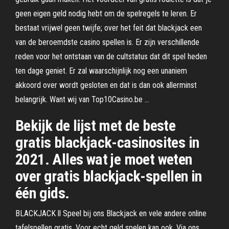
geen eigen geld nodig hebt om de spelregels te leren. Er
bestaat vrijwel geen twijfe; over het feit dat blackjack een
van de beroemdste casino spellen is. Er zijn verschillende
reden voor het ontstaan van de cultstatus dat dit spel heden
ten dage geniet. Er zal waarschijnlijk nog een unaniem
akkoord over wordt gesloten en dat is dan ook allerminst
belangrijk. Want wij van Top10Casino.be …
Bekijk de lijst met de beste
gratis blackjack-casinosites in
2021. Alles wat je moet weten
over gratis blackjack-spellen in
één gids.
BLACKJACK ll Speel bij ons Blackjack en vele andere online
tafelspellen gratis. Voor echt geld spelen kan ook. Via ons