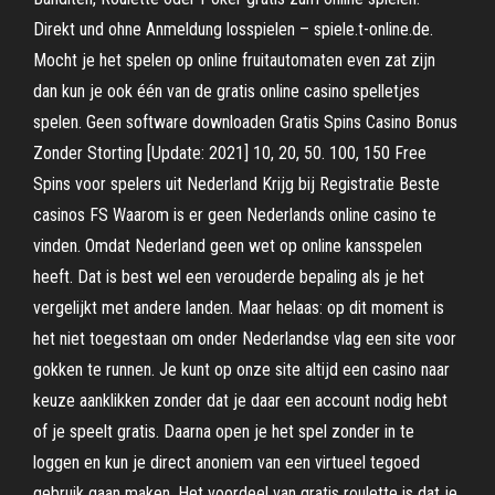
Direkt und ohne Anmeldung losspielen – spiele.t-online.de.
Mocht je het spelen op online fruitautomaten even zat zijn
dan kun je ook één van de gratis online casino spelletjes
spelen. Geen software downloaden Gratis Spins Casino Bonus
Zonder Storting [Update: 2021] 10, 20, 50. 100, 150 Free
Spins voor spelers uit Nederland Krijg bij Registratie Beste
casinos FS Waarom is er geen Nederlands online casino te
vinden. Omdat Nederland geen wet op online kansspelen
heeft. Dat is best wel een verouderde bepaling als je het
vergelijkt met andere landen. Maar helaas: op dit moment is
het niet toegestaan om onder Nederlandse vlag een site voor
gokken te runnen. Je kunt op onze site altijd een casino naar
keuze aanklikken zonder dat je daar een account nodig hebt
of je speelt gratis. Daarna open je het spel zonder in te
loggen en kun je direct anoniem van een virtueel tegoed
gebruik gaan maken. Het voordeel van gratis roulette is dat je