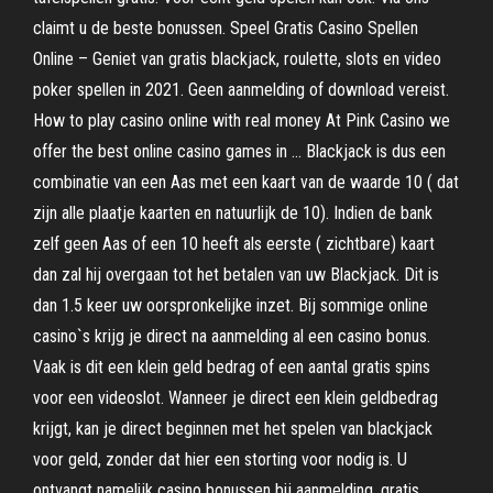
claimt u de beste bonussen. Speel Gratis Casino Spellen
Online – Geniet van gratis blackjack, roulette, slots en video
poker spellen in 2021. Geen aanmelding of download vereist.
How to play casino online with real money At Pink Casino we
offer the best online casino games in … Blackjack is dus een
combinatie van een Aas met een kaart van de waarde 10 ( dat
zijn alle plaatje kaarten en natuurlijk de 10). Indien de bank
zelf geen Aas of een 10 heeft als eerste ( zichtbare) kaart
dan zal hij overgaan tot het betalen van uw Blackjack. Dit is
dan 1.5 keer uw oorspronkelijke inzet. Bij sommige online
casino`s krijg je direct na aanmelding al een casino bonus.
Vaak is dit een klein geld bedrag of een aantal gratis spins
voor een videoslot. Wanneer je direct een klein geldbedrag
krijgt, kan je direct beginnen met het spelen van blackjack
voor geld, zonder dat hier een storting voor nodig is. U
ontvangt namelijk casino bonussen bij aanmelding, gratis