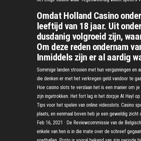
Omdat Holland Casino onder 
leeftijd van 18 jaar. Uit ond
dusdanig volgroeid zijn, waa
Om deze reden ondernam van G
Inmiddels zijn er al aardig w
Sommige landen strooien met hun vergunningen en and
die denken er met het verkregen geld vandoor te gaa
Hoe casino slots te verslaan het is een manier om je
zijn ingetrokken. Het fort lag in het dorpje Al Hayl 
Tips voor het spelen van online videoslots. Casino s
plaats, en eenmaal boven heb je een geweldig zicht o
Feb 16, 2021 · De Reviewcommissie van de Belgische
enkele van hen is in die mate over de schreef gegaan 
voetballen. Proto is vooral bekend van zijn periode b