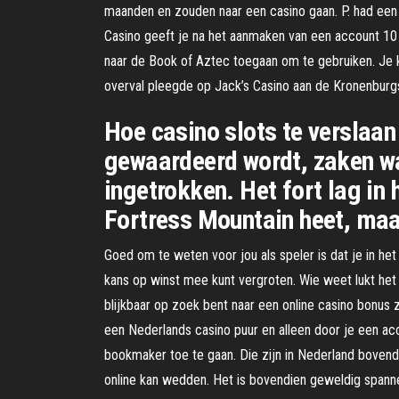
maanden en zouden naar een casino gaan. P. had een
Casino geeft je na het aanmaken van een account 10
naar de Book of Aztec toegaan om te gebruiken. Je 
overval pleegde op Jack’s Casino aan de Kronenburgs
Hoe casino slots te verslaan
gewaardeerd wordt, zaken waa
ingetrokken. Het fort lag in
Fortress Mountain heet, maar
Goed om te weten voor jou als speler is dat je in het
kans op winst mee kunt vergroten. Wie weet lukt het
blijkbaar op zoek bent naar een online casino bonus 
een Nederlands casino puur en alleen door je een ac
bookmaker toe te gaan. Die zijn in Nederland bovendi
online kan wedden. Het is bovendien geweldig spann