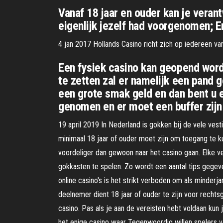
Vanaf 18 jaar en ouder kan je veran
eigenlijk jezelf had voorgenomen; 
4 jan 2017 Hollands Casino richt zich op iedereen va
Een fysiek casino kan geopend word
te zetten zal er namelijk een pand 
een grote smak geld en dan bent u 
genomen en er moet een buffer zijn 
19 april 2019 In Nederland is gokken bij de vele ves
minimaal 18 jaar of ouder moet zijn om toegang te ku
voordeliger dan gewoon naar het casino gaan. Elke ve
gokkasten te spelen. Zo wordt een aantal tips gegev
online casino's is het strikt verboden om als minder
deelnemer dient 18 jaar of ouder te zijn voor rechtsg
casino. Pas als je aan de vereisten hebt voldaan kun j
het enige casino waar Tegenwoordig willen spelers ve