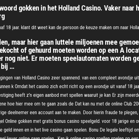
twoord gokken in het Holland Casino. Vaker naar 
Erg
naf 18 jaar. klant dit weet kan de persoon de keuze maken om naar Holl
en, maar hier gaan luttele miljoenen mee gemoe
gekocht of gehuurd moeten worden op een A locat
er nog niet. Er moeten speelautomaten worden ge
bij …
tigingen van Holland Casino zeer spannend. van een compleet avondje uit
nnen k Omdat het casino zich echt richt op een avondje uit vanaf 18 jaa
stiging heeft z'n eigen aanbod met spellen waaruit je kan Er zijn meer
ene hoe hier mee om te gaan zoals de Dat kan nu met de online Club 200
jarige deelnemer een account aan te maken. Door hierin fraude te plegen
el Online gokken met gratis bonus casino speelgeld. voor 18 jarige en ou
e geld innen en in het live casino gaan spelen. Bonu De legale leeftijd o
el liever online gaan spelen . Kan ik online casino spellen spelen op ee