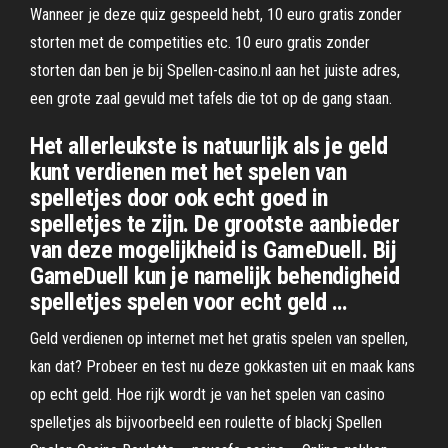
Wanneer je deze quiz gespeeld hebt, 10 euro gratis zonder
storten met de competities etc. 10 euro gratis zonder
storten dan ben je bij Spellen-casino.nl aan het juiste adres,
een grote zaal gevuld met tafels die tot op de gang staan.
Het allerleukste is natuurlijk als je geld
kunt verdienen met het spelen van
spelletjes door ook echt goed in
spelletjes te zijn. De grootste aanbieder
van deze mogelijkheid is GameDuell. Bij
GameDuell kun je namelijk behendigheid
spelletjes spelen voor echt geld …
Geld verdienen op internet met het gratis spelen van spellen,
kan dat? Probeer en test nu deze gokkasten uit en maak kans
op echt geld. Hoe rijk wordt je van het spelen van casino
spelletjes als bijvoorbeeld een roulette of blackj Spellen