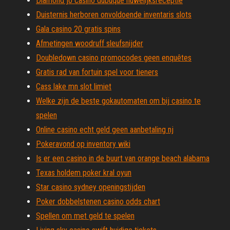
Diamond jo casino dubuque huwelijksreceptie
Duisternis herboren onvoldoende inventaris slots
Gala casino 20 gratis spins
Afmetingen woodruff sleufsnijder
Doubledown casino promocodes geen enquêtes
Gratis rad van fortuin spel voor tieners
Cass lake mn slot limiet
Welke zijn de beste gokautomaten om bij casino te
spelen
Online casino echt geld geen aanbetaling nj
Pokeravond op inventory wiki
Is er een casino in de buurt van orange beach alabama
Texas holdem poker kral oyun
Star casino sydney openingstijden
Poker dobbelstenen casino odds chart
Spellen om met geld te spelen