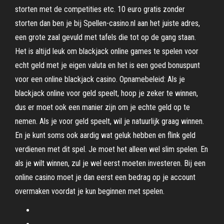
storten met de competities etc. 10 euro gratis zonder
storten dan ben je bij Spellen-casino.nl aan het juiste adres,
een grote zaal gevuld met tafels die tot op de gang staan.
Het is altijd leuk om blackjack online games te spelen voor
echt geld met je eigen valuta en het is een goed bonuspunt
voor een online blackjack casino. Opnamebeleid: Als je
blackjack online voor geld speelt, hoop je zeker te winnen,
dus er moet ook een manier zijn om je echte geld op te
nemen. Als je voor geld speelt, wil je natuurlijk graag winnen.
En je kunt soms ook aardig wat geluk hebben en flink geld
verdienen met dit spel. Je moet het alleen wel slim spelen. En
als je wilt winnen, zul je wel eerst moeten investeren. Bij een
online casino moet je dan eerst een bedrag op je account
overmaken voordat je kun beginnen met spelen.