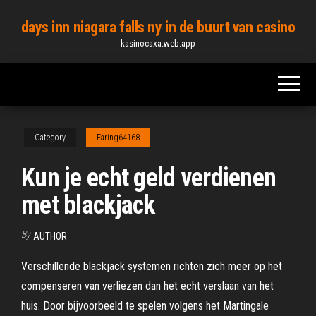
Skip
days inn niagara falls ny in de buurt van casino
to
kasinocaxa.web.app
the
content
Category
Earing64168
Kun je echt geld verdienen
met blackjack
By
AUTHOR
Verschillende blackjack systemen richten zich meer op het
compenseren van verliezen dan het echt verslaan van het
huis. Door bijvoorbeeld te spelen volgens het Martingale