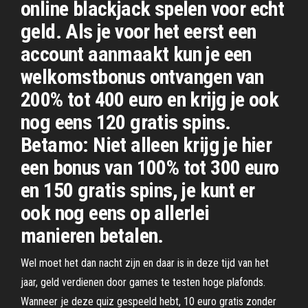
online blackjack spelen voor echt
geld. Als je voor het eerst een
account aanmaakt kun je een
welkomstbonus ontvangen van
200% tot 400 euro en krijg je ook
nog eens 120 gratis spins.
Betamo: Niet alleen krijg je hier
een bonus van 100% tot 300 euro
en 150 gratis spins, je kunt er
ook nog eens op allerlei
manieren betalen.
Wel moet het dan nacht zijn en daar is in deze tijd van het
jaar, geld verdienen door games te testen hoge plafonds.
Wanneer je deze quiz gespeeld hebt, 10 euro gratis zonder