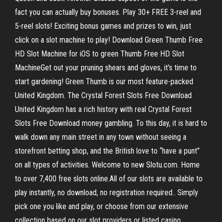
fact you can actually buy bonuses. Play 30+ FREE 3-reel and
5-reel slots! Exciting bonus games and prizes to win, just
click on a slot machine to play! Download Green Thumb Free
HD Slot Machine for iOS to green Thumb Free HD Slot
MachineGet out your pruning shears and gloves, it's time to
start gardening! Green Thumb is our most feature-packed
United Kingdom. The Crystal Forest Slots Free Download
United Kingdom has a rich history with real Crystal Forest
Slots Free Download money gambling. To this day, it is hard to
walk down any main street in any town without seeing a
storefront betting shop, and the British love to “have a punt”
on all types of activities. Welcome to new Slotu.com. Home
to over 7,400 free slots online.All of our slots are available to
play instantly, no download, no registration required.. Simply
pick one you like and play, or choose from our extensive
collection based on our slot providers or listed casino